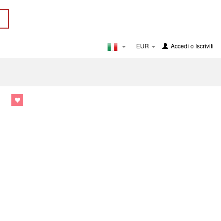
EUR
Accedi
o
Iscriviti