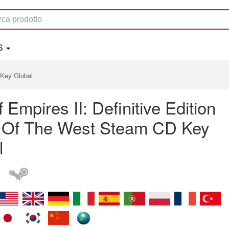
S
 Key Global
 Empires II: Definitive Edition
 Of The West Steam CD Key
l