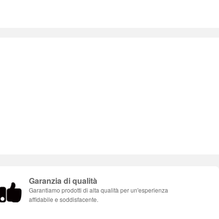
Garanzia di qualità
Garantiamo prodotti di alta qualità per un'esperienza
affidabile e soddisfacente.