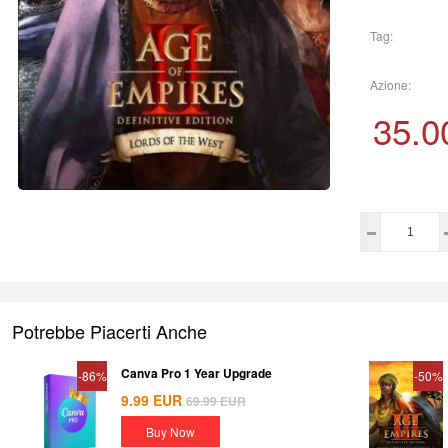
Tag:
Azione:
35.0
Potrebbe Piacerti Anche
Canva Pro 1 Year Upgrade
-86%
-50%
9.99
EUR
69.99
EUR
Buy Now